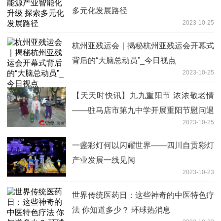
多元化发展路径
2023-10-25
杭州亚残运会｜揭秘杭州亚残运会开幕式
背后的“大脑总动员”_今日视点
2023-10-25
【天天时快讯】九九重阳节 浓浓敬老情
——驻马店市第九中学开展重阳节慰问退
2023-10-25
休教师活动
一盏彩灯何以闪耀世界——四川自贡彩灯
产业发展一线见闻
2023-10-23
世界传统医药日：这些神奇的中医特色疗
法 你知道多少？ 环球热消息