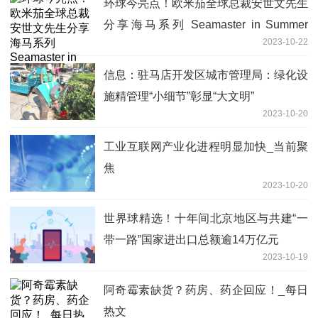
环球今亮点！欧米茄全球总裁安世文先生
分享海马系列 Seamaster in Summer
2023-10-22
Blue 腕表的故事
信息：驻马店开发区城市管理局：绿化设
施精管理“小细节”彰显“大文明”
2023-10-20
工业互联网产业化进程明显加快_当前聚
焦
2023-10-20
世界球精选！十年间北京地区与共建“一
带一路”国家进出口总额逾14万亿元
2023-10-19
阿奇霉素缺货？药房、药企回应！_每日
热文