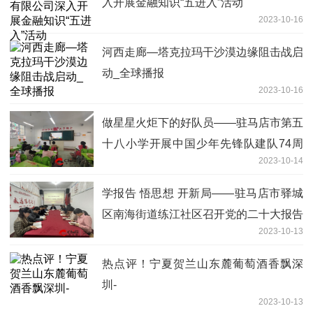
入开展金融知识“五进入”活动
2023-10-16
河西走廊—塔克拉玛干沙漠边缘阻击战启
动_全球播报
2023-10-16
做星星火炬下的好队员——驻马店市第五
十八小学开展中国少年先锋队建队74周
2023-10-14
年系列活动
学报告 悟思想 开新局——驻马店市驿城
区南海街道练江社区召开党的二十大报告
2023-10-13
精神专题学习会
热点评！宁夏贺兰山东麓葡萄酒香飘深
圳-
2023-10-13