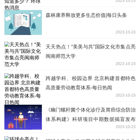
2023-10-23
森林康养释放更多生态价值|每日头条
2023-10-23
天天热点！“美美与共”国际文化市集点亮
闽南师范大学
2023-10-23
跨越学科、校园边界 北京构建首都特色
高质量劳动教育体系-每日热闻
2023-10-23
《幽门螺杆菌个体化诊疗及胃癌综合防治
体系构建》科研项目中期数据揭盲发布
2023-10-23
天天快看点