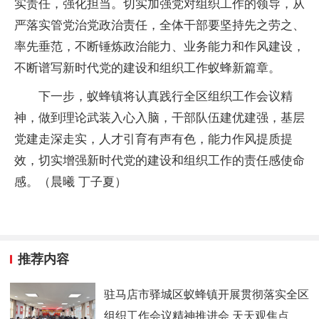
实责任，强化担当。切实加强党对组织工作的领导，从
严
落实
管党治党政治责任，全体干部要坚持先之劳之、
率先垂范，不断锤炼政治能力、业务能力和作风建设，
不断谱写
新时代
党的建设和组织工作蚁蜂新篇章。
下一步，蚁蜂镇将认真践行全区组织工作会议
精
神
，做到理论武装入心入脑，干部队伍建优建强，基层
党建走深走实，人才引育有声有色，能力作风提质提
效，切实增强
新时代
党的建设和组织工作的责任感使命
感。（晨曦 丁子夏）
推荐内容
驻马店市驿城区蚁蜂镇开展贯彻落实全区
组织工作会议精神推进会 天天观焦点