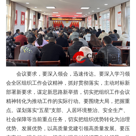
会议要求，要深入领会，迅速传达。要深入学
习
领
会全区组织工作会议
精神
，抓好
贯彻
落实
，主动对标新
部署新要求，谋定新思路新举措，切实把组织工作会议
精神
转化为推动工作的实际行动。要围绕大局，把握重
点。谋划
落实
“五星”支部、人居环境整治、安全生产、
社会保障等当前重点任务，切实把组织优势转化为治理
优势、发展优势，以高质量党建引领高质量发展。要压