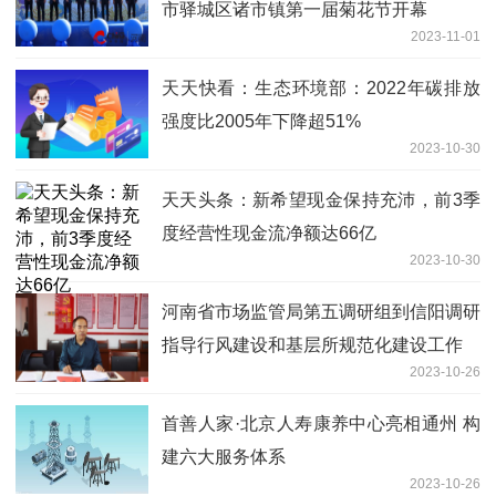
市驿城区诸市镇第一届菊花节开幕
2023-11-01
天天快看：生态环境部：2022年碳排放
强度比2005年下降超51%
2023-10-30
天天头条：新希望现金保持充沛，前3季
度经营性现金流净额达66亿
2023-10-30
河南省市场监管局第五调研组到信阳调研
指导行风建设和基层所规范化建设工作
2023-10-26
首善人家·北京人寿康养中心亮相通州 构
建六大服务体系
2023-10-26