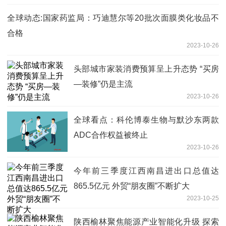
全球动态:国家药监局：巧迪慧尔等20批次面膜类化妆品不
合格
2023-10-26
头部城市家装消费预算呈上升态势 “买房
—装修”仍是主流
2023-10-26
全球看点：科伦博泰生物与默沙东两款
ADC合作权益被终止
2023-10-26
今年前三季度江西南昌进出口总值达
865.5亿元 外贸“朋友圈”不断扩大
2023-10-25
陕西榆林聚焦能源产业智能化升级 探索