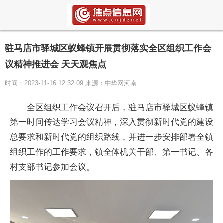
驻马店市驿城区蚁蜂镇开展贯彻落实全区组织工作会
议精神推进会 天天观焦点
时间：2023-11-16 12:32:09 来源：中华网河南
全区组织工作会议召开后，驻马店市驿城区蚁蜂镇
第一时间传达学
习
会议
精神
，深入
贯彻
新时代
党的建设
总要求和
新时代
党的组织路线，并进一步安排部署全镇
组织工作的工作要求，镇全体机关干部、第一书记、各
村支部书记参加会议。